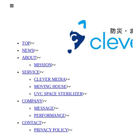
TOP
NEWS
ABOUT
MISSION
SERVICE
CLEVER MEDIA
MOVING HOUSE
UVC SPACE STERILIZER
COMPANY
MESSAGE
PERFORMANCE
CONTACT
PRIVACY POLICY