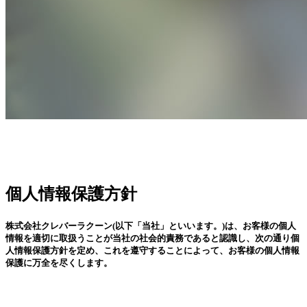
個人情報保護方針
PRIVACY POLICY | プライバ
株式会社クレバーラクーン(以下「当社」といいます。)は、お客様の個人
情報を適切に取扱うことが当社の社会的責務であると認識し、次の通り個
シーポリシー
人情報保護方針を定め、これを遵守することによって、お客様の個人情報
保護に万全を尽くします。